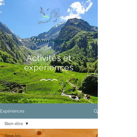
Aquacagire
Activités et
expériences
Expériences
Bien-être
Tous les