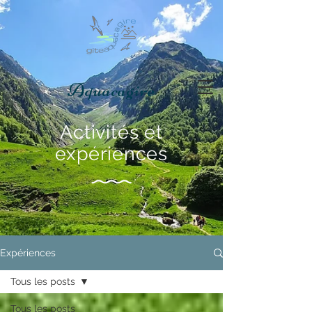
Aquacagire
Activités et
expériences
Expériences
Tous les posts
Tous les posts