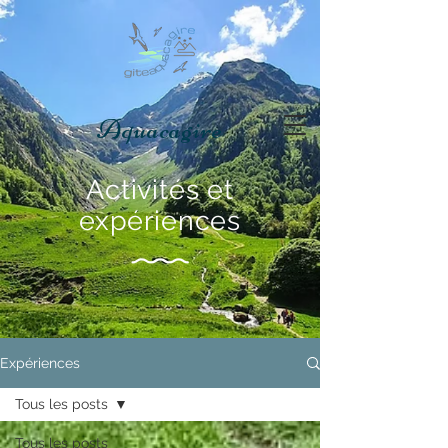
Aquacagire
Activités et
expériences
Expériences
Tous les posts
Tous les posts