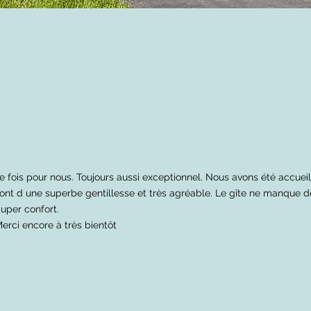
e fois pour nous. Toujours aussi exceptionnel. Nous avons été accueil
ont d une superbe gentillesse et très agréable. Le gîte ne manque de
uper confort.
erci encore à très bientôt