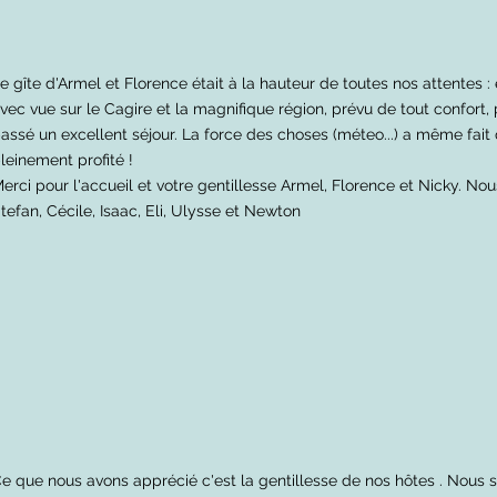
e gîte d'Armel et Florence était à la hauteur de toutes nos attentes :
vec vue sur le Cagire et la magnifique région, prévu de tout confort, 
assé un excellent séjour. La force des choses (méteo...) a même fai
leinement profité !
erci pour l'accueil et votre gentillesse Armel, Florence et Nicky. Nou
tefan, Cécile, Isaac, Eli, Ulysse et Newton
e que nous avons apprécié c'est la gentillesse de nos hôtes . Nous