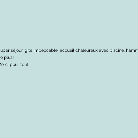
uper séjour, gite impeccable, accueil chaleureux avec piscine, h
e plus!
erci pour tout!