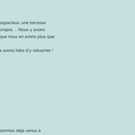
 espacieux, une terrasse
propre, ... Nous y avons
t que nous en avons plus que
s avons hâte d'y retourner !
 sommes déjà venus à