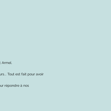
t Armel.
s... Tout est fait pour avoir
our répondre à nos