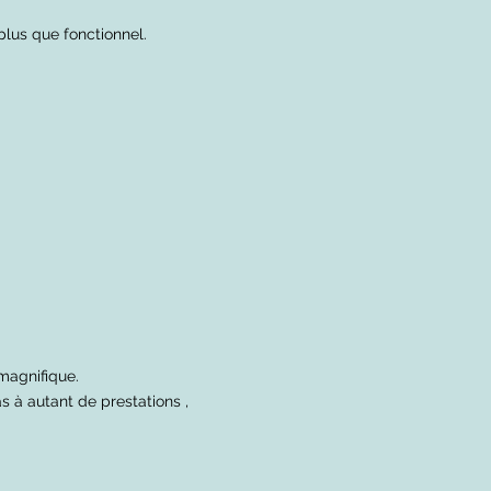
 plus que fonctionnel.
magnifique.
s à autant de prestations ,